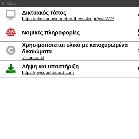
X
Κλείσε
Δικτυακός τόπος
https://elassonawd.meteo-thessalia.gr/pwsWD/
Νομικές πληροφορίες
Χρησιμοποιείται υλικό με κατοχυρωμένα
δικαιώματα
./license.txt
Λήψη και υποστήριξη
https://pwsdashboard.com